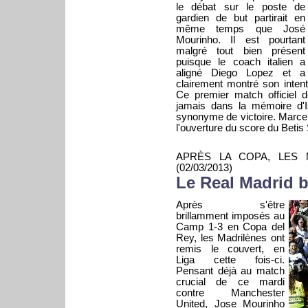
le débat sur le poste de
gardien de but partirait en
même temps que José
Mourinho. Il est pourtant
malgré tout bien présent
puisque le coach italien a
aligné Diego Lopez et a
clairement montré son intenti
Ce premier match officiel 
jamais dans la mémoire d'I
synonyme de victoire. Marce
l'ouverture du score du Betis 
APRÈS LA COPA, LES 
(02/03/2013)
Le Real Madrid b
Après s'être
brillamment imposés au
Camp 1-3 en Copa del
Rey, les Madrilènes ont
remis le couvert, en
Liga cette fois-ci.
Pensant déjà au match
crucial de ce mardi
contre Manchester
United, Jose Mourinho