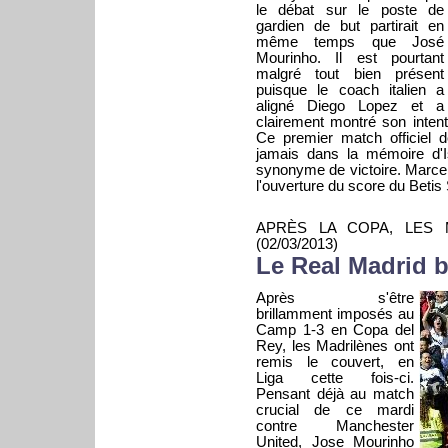
le débat sur le poste de
gardien de but partirait en
même temps que José
Mourinho. Il est pourtant
malgré tout bien présent
puisque le coach italien a
aligné Diego Lopez et a
clairement montré son intenti
Ce premier match officiel 
jamais dans la mémoire d'I
synonyme de victoire. Marce
l'ouverture du score du Betis 
APRÈS LA COPA, LES 
(02/03/2013)
Le Real Madrid b
Après s'être
brillamment imposés au
Camp 1-3 en Copa del
Rey, les Madrilènes ont
remis le couvert, en
Liga cette fois-ci.
Pensant déjà au match
crucial de ce mardi
contre Manchester
United, Jose Mourinho