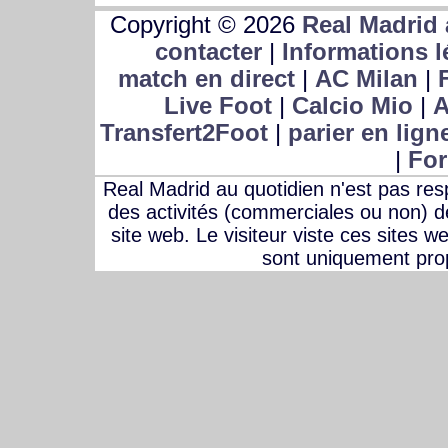
Copyright © 2026
Real Madrid 
contacter
|
Informations l
match en direct
|
AC Milan
|
Live Foot
|
Calcio Mio
|
A
Transfert2Foot
|
parier en lign
|
For
Real Madrid au quotidien n'est pas r
des activités (commerciales ou non) des
site web. Le visiteur viste ces sites w
sont uniquement prop