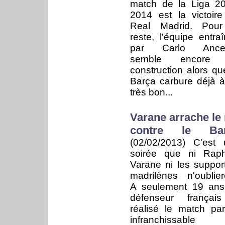
match de la Liga 2
2014 est la victoir
Real Madrid. Pour
reste, l'équipe entra
par Carlo Ancelo
semble encore
construction alors qu
Barça carbure déjà 
très bon...
Varane arrache le 
contre le Ba
(02/02/2013)
C'est 
soirée que ni Raph
Varane ni les suppor
madrilènes n'oublier
A seulement 19 ans
défenseur françai
réalisé le match parf
infranchissable