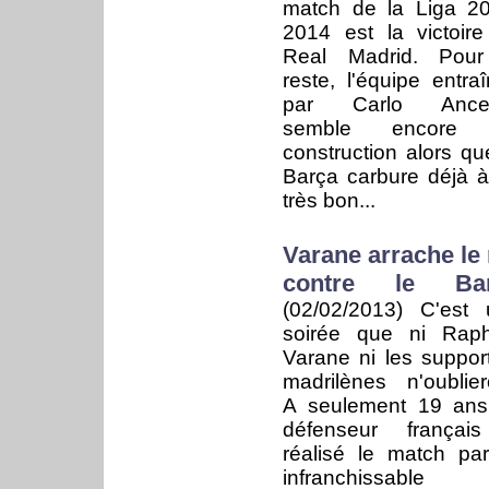
match de la Liga 2
2014 est la victoir
Real Madrid. Pour
reste, l'équipe entra
par Carlo Ancelo
semble encore
construction alors qu
Barça carbure déjà 
très bon...
Varane arrache le 
contre le Ba
(02/02/2013)
C'est 
soirée que ni Raph
Varane ni les suppor
madrilènes n'oublier
A seulement 19 ans
défenseur françai
réalisé le match parf
infranchissable